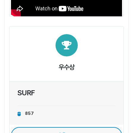
우수상
SURF
857