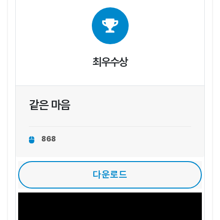
최우수상
같은 마음
868
다운로드