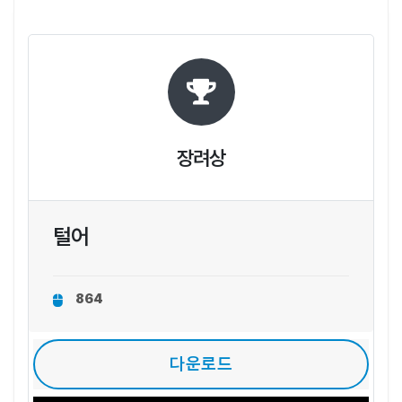
장려상
털어
864
다운로드