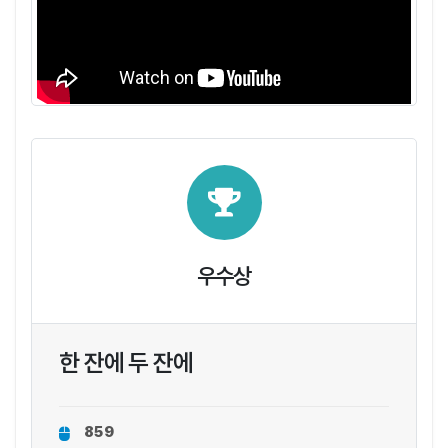
우수상
한 잔에 두 잔에
859