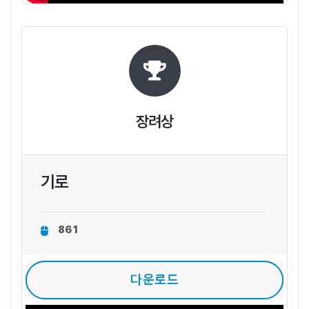
장려상
기로
861
다운로드