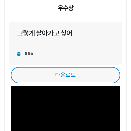
우수상
그렇게 살아가고 싶어
865
다운로드