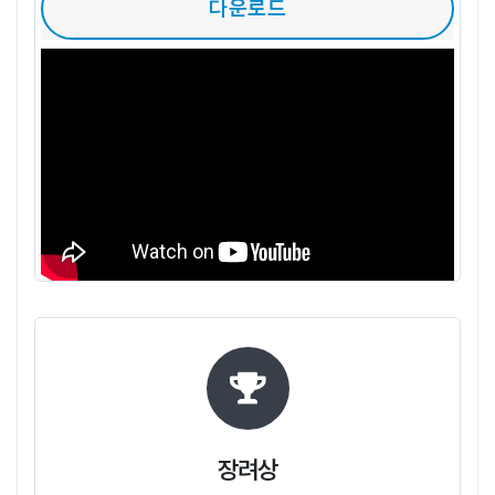
다운로드
장려상