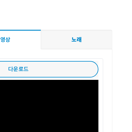
영상
노래
다운로드