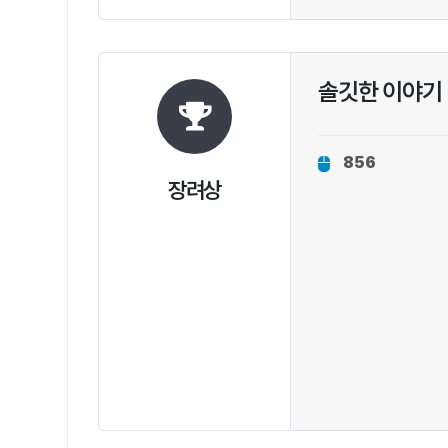
솔깃한 이야기
856
장려상