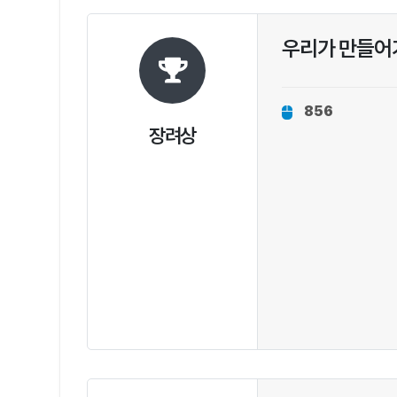
우리가 만들어
856
장려상