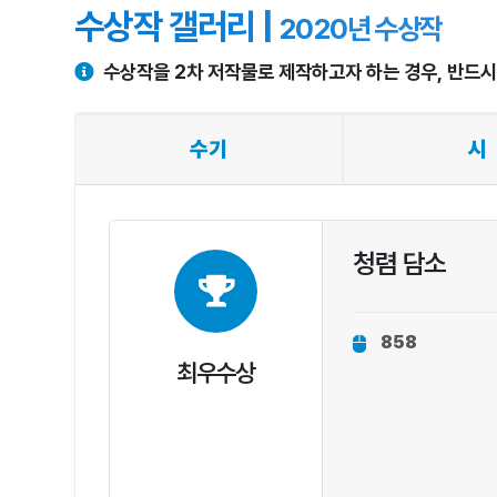
수상작 갤러리 |
2020년 수상작
수상작을 2차 저작물로 제작하고자 하는 경우, 반드
수기
시
청렴 담소
858
최우수상