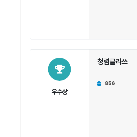
청렴클라쓰
856
우수상