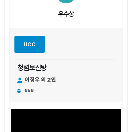
우수상
UCC
청렴보신탕
이정우 외 2인
856