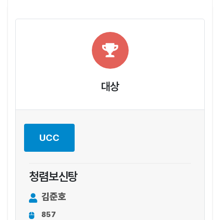
대상
UCC
청렴보신탕
김준호
857