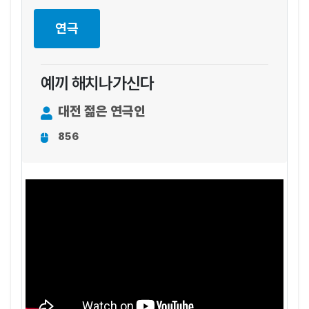
연극
예끼 해치나가신다
대전 젊은 연극인
856