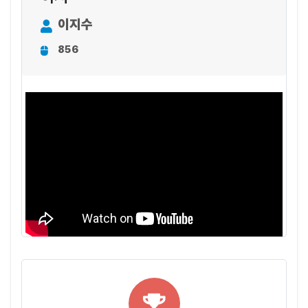
이지수
856