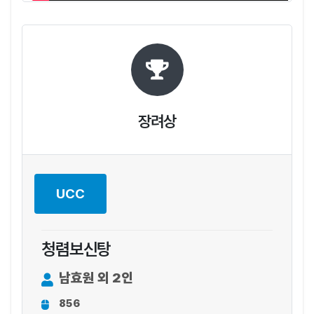
장려상
UCC
청렴보신탕
남효원 외 2인
856