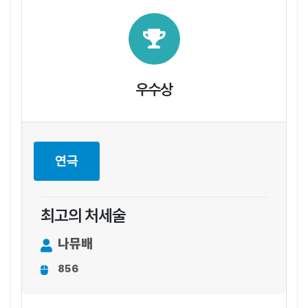
우수상
연극
최고의 처세술
나뮤배
856