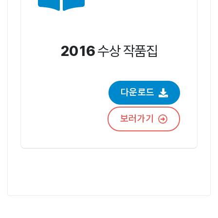
2016
수상 작품집
다운로드
보러가기