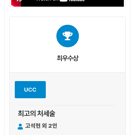
최우수상
UCC
최고의 처세술
고석현 외 2인