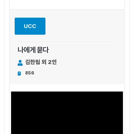
UCC
나에게 묻다
김한림 외 2인
856