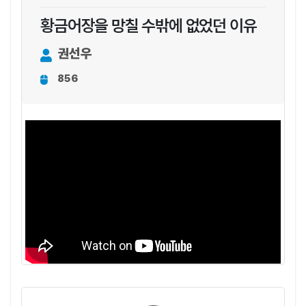
황금어장을 망칠 수밖에 없었던 이유
권선우
856