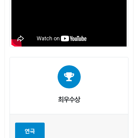
최우수상
연극