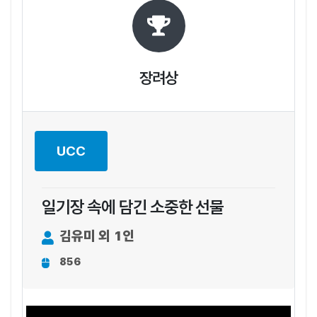
장려상
UCC
일기장 속에 담긴 소중한 선물
김유미 외 1인
856