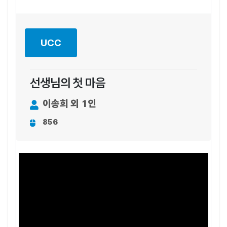
UCC
선생님의 첫 마음
이송희 외 1인
856