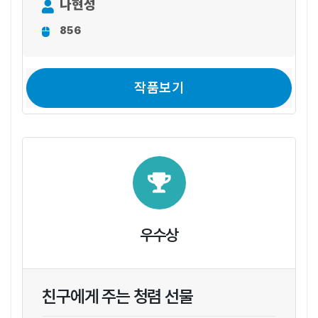
나현성
856
작품보기
우수상
친구에게 주는 청렴 선물