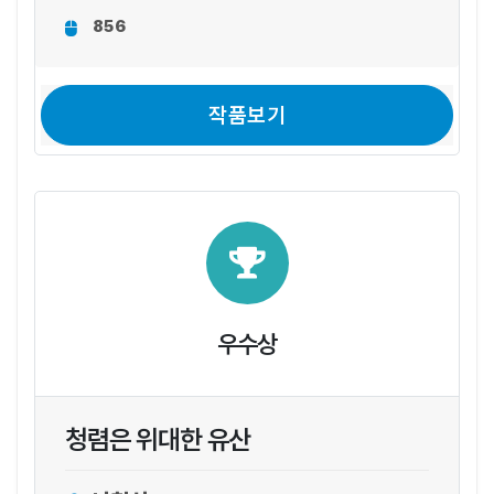
856
작품보기
우수상
청렴은 위대한 유산