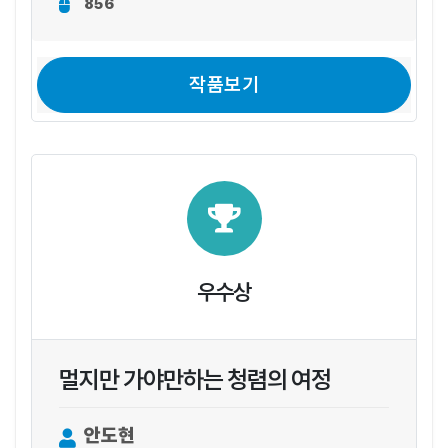
856
작품보기
우수상
멀지만 가야만하는 청렴의 여정
안도현