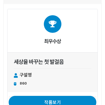
최우수상
세상을 바꾸는 첫 발걸음
구설영
860
작품보기