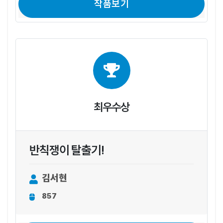
작품보기
최우수상
반칙쟁이 탈출기!
김서현
857