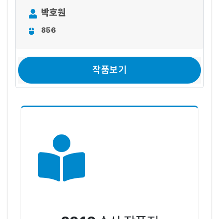
박호원
856
작품보기