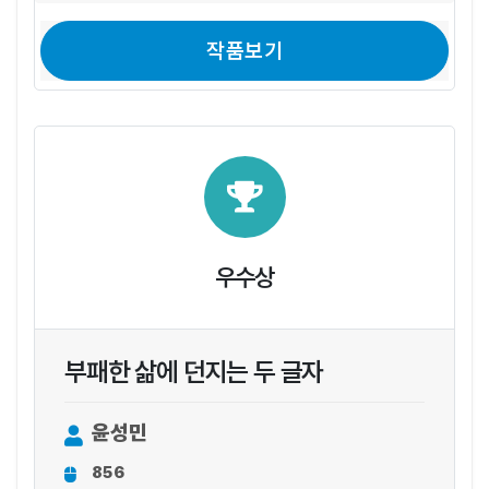
작품보기
우수상
부패한 삶에 던지는 두 글자
윤성민
856