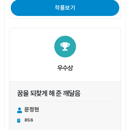
작품보기
우수상
꿈을 되찾게 해 준 깨달음
문정현
856