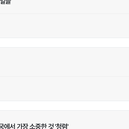
 일들
에서 가장 소중한 것 '청렴'