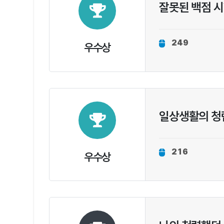
잘못된 백점 
249
우수상
일상생활의 청
216
우수상