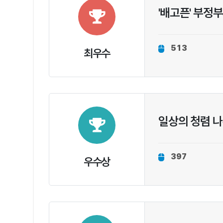
'배고픈' 부정부
513
최우수
일상의 청렴 
397
우수상