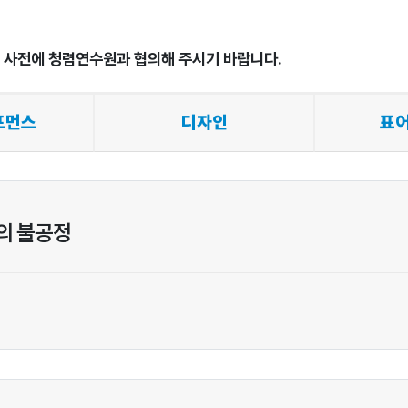
시 사전에 청렴연수원과 협의해 주시기 바랍니다.
퍼포먼스
디자인
표어
의 불공정