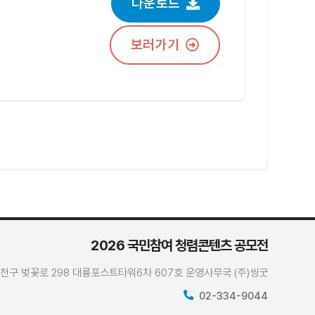
다운로드
보러가기
2026 국민참여 청렴콘텐츠 공모전
 금천구 벚꽃로 298 대륭포스트타워6차 607호 운영사무국 (주)씽굿
02-334-9044