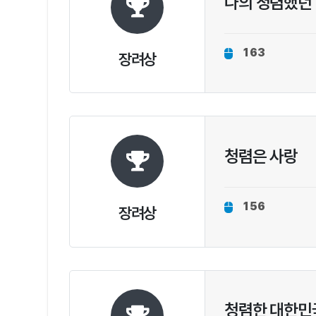
나의 청렴했던
163
장려상
청렴은 사랑
156
장려상
청렴한 대한민국