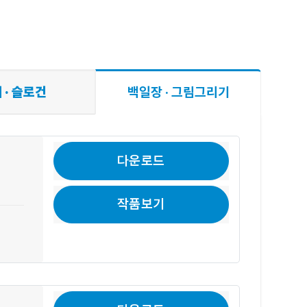
 · 슬로건
백일장 · 그림그리기
다운로드
작품보기