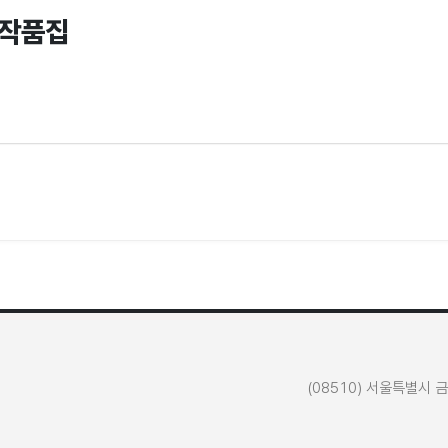
 작품집
(08510) 서울특별시