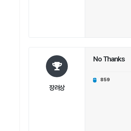
No Thanks
859
장려상