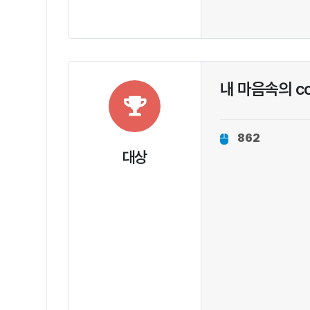
내 마음속의 cc
862
대상