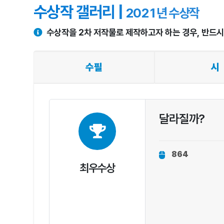
수상작 갤러리 |
2021년 수상작
수상작을 2차 저작물로 제작하고자 하는 경우, 반드
수필
시
달라질까?
864
최우수상