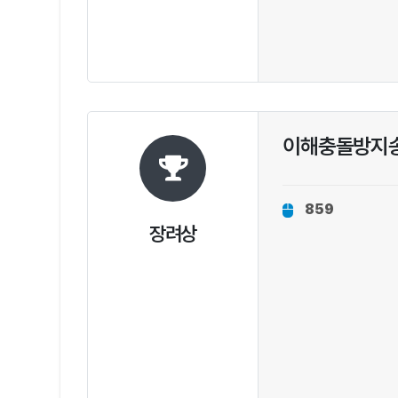
이해충돌방지
859
장려상