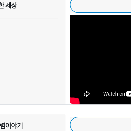
한 세상
청렴이야기