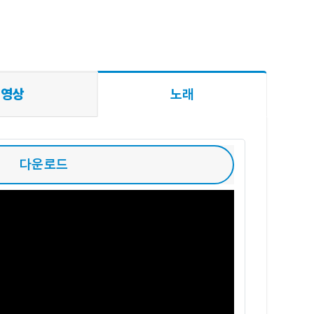
영상
노래
다운로드