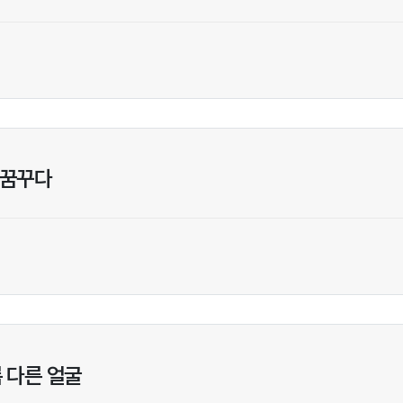
 꿈꾸다
름 다른 얼굴