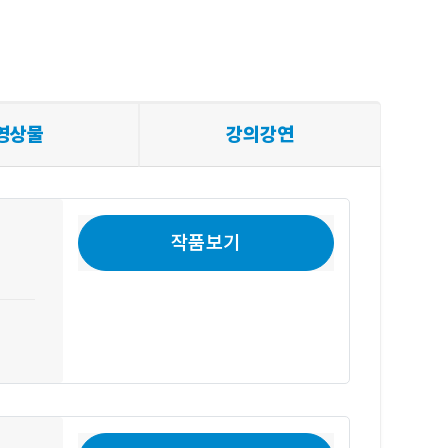
영상물
강의강연
작품보기