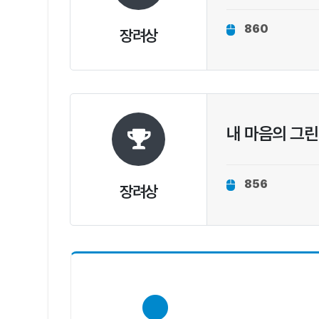
860
장려상
내 마음의 그
856
장려상