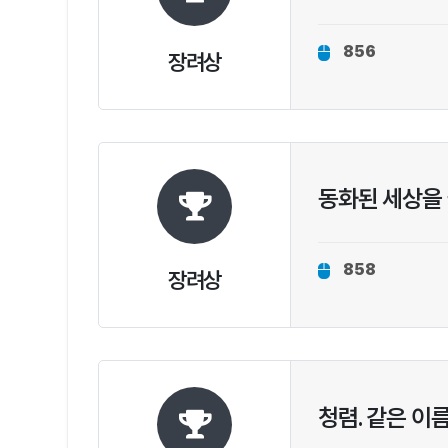
856
장려상
동화된 세상을
858
장려상
청렴. 같은 이