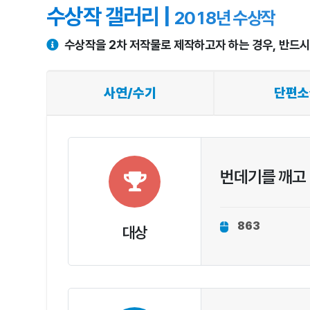
수상작 갤러리 |
2018년 수상작
수상작을 2차 저작물로 제작하고자 하는 경우, 반드
사연/수기
단편소
번데기를 깨고
863
대상