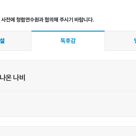
시 사전에 청렴연수원과 협의해 주시기 바랍니다.
설
독후감
 나온 나비