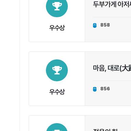
두부가게 아저
858
우수상
마음, 대로(大
856
우수상