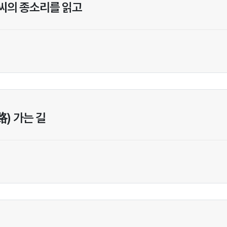
씨의 종소리를 읽고
路) 가는 길